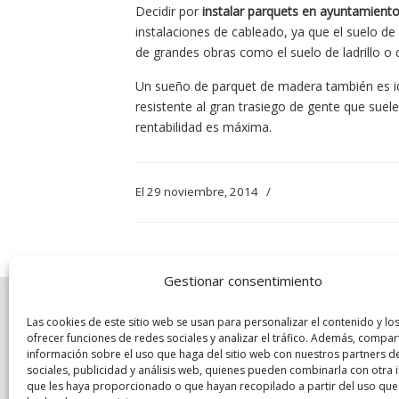
Decidir por
instalar parquets en ayuntamient
instalaciones de cableado, ya que el suelo 
de grandes obras como el suelo de ladrillo o 
Un sueño de parquet de madera también es id
resistente al gran trasiego de gente que suele 
rentabilidad es máxima.
El 29 noviembre, 2014
/
Gestionar consentimiento
Las cookies de este sitio web se usan para personalizar el contenido y lo
ofrecer funciones de redes sociales y analizar el tráfico. Además, compa
información sobre el uso que haga del sitio web con nuestros partners d
sociales, publicidad y análisis web, quienes pueden combinarla con otra
que les haya proporcionado o que hayan recopilado a partir del uso que