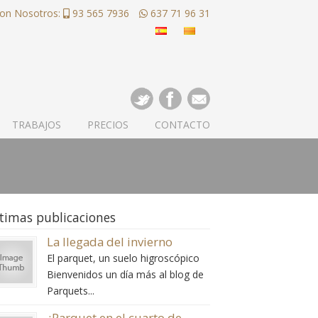
con Nosotros:
93 565 7936
637 71 96 31
TRABAJOS
PRECIOS
CONTACTO
timas publicaciones
La llegada del invierno
El parquet, un suelo higroscópico
Bienvenidos un día más al blog de
Parquets...
¿Parquet en el cuarto de