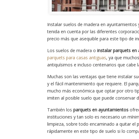
Instalar suelos de madera en ayuntamientos y
tenida en cuenta por las diferentes corpora
precio más que asequible para este tipo de in
Los suelos de madera o
instalar parquets en
parquets para casas antiguas
, ya que muchos
antiquísimos e incluso centenarios que cabe l
Muchas son las ventajas que tiene instalar s
y el fácil mantenimiento que requiere. El pa
mucho más económica que optar por otro tipo
imiten al posible suelo que puede conservar 
También los
parquets en ayuntamientos
ofrec
instituciones y tan solo es necesario un mín
limpieza, sobre todo encaminado a quitar el 
rápidamente en este tipo de suelo si lo comp