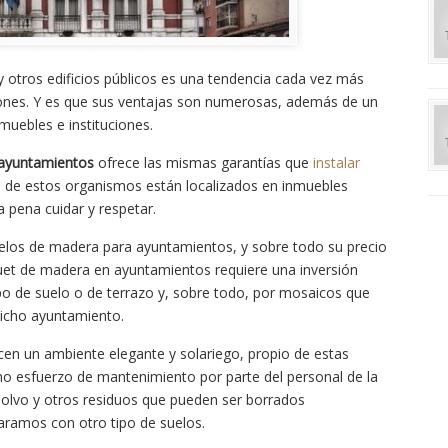
 otros edificios públicos es una tendencia cada vez más
ciones. Y es que sus ventajas son numerosas, además de un
muebles e instituciones.
 ayuntamientos
ofrece las mismas garantías que
instalar
 de estos organismos están localizados en inmuebles
a pena cuidar y respetar.
uelos de madera para ayuntamientos, y sobre todo su precio
rquet de madera en ayuntamientos requiere una inversión
 de suelo o de terrazo y, sobre todo, por mosaicos que
dicho ayuntamiento.
en un ambiente elegante y solariego, propio de estas
imo esfuerzo de mantenimiento por parte del personal de la
polvo y otros residuos que pueden ser borrados
aramos con otro tipo de suelos.