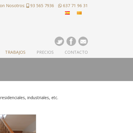
con Nosotros:
93 565 7936
637 71 96 31
TRABAJOS
PRECIOS
CONTACTO
sidenciales, industriales, etc.