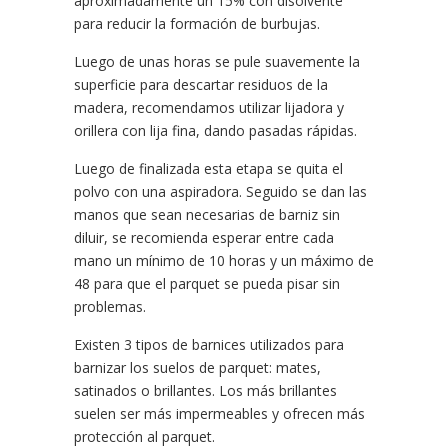
aproximadamente un 15% con disolvente
para reducir la formación de burbujas.
Luego de unas horas se pule suavemente la
superficie para descartar residuos de la
madera
, recomendamos utilizar lijadora y
orillera con lija fina, dando pasadas rápidas.
Luego de finalizada esta etapa se quita el
polvo con una aspiradora. Seguido se dan las
manos que sean necesarias de
barniz
sin
diluir, se recomienda esperar entre cada
mano un mínimo de 10 horas y un máximo de
48 para que el
parquet
se pueda pisar sin
problemas.
Existen 3 tipos de
barnices
utilizados para
barnizar los
suelos de parquet
: mates,
satinados o brillantes. Los más brillantes
suelen ser más impermeables y ofrecen más
protección al
parquet
.