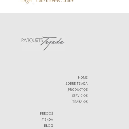
Login
|
Cart: 0 items -
0.00
€
HOME
SOBRE TEJADA
PRODUCTOS
SERVICIOS
TRABAJOS
PRECIOS
TIENDA
BLOG