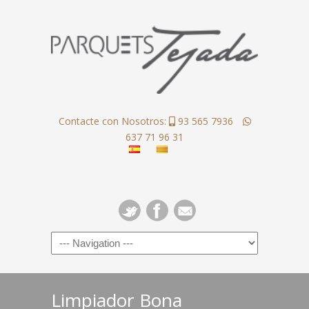
Contacte con Nosotros:
93 565 7936
637 71 96 31
Limpiador Bona