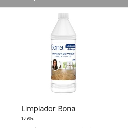
Limpiador Bona
10.90
€