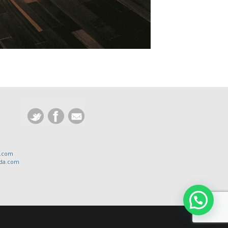
a.com
ada.com