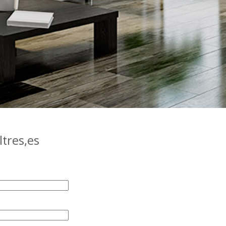
tres,es