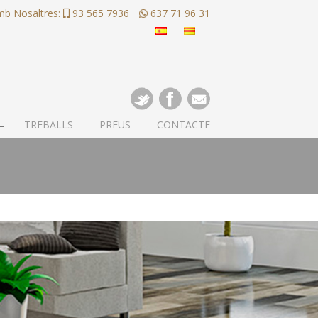
mb Nosaltres:
93 565 7936
637 71 96 31
TREBALLS
PREUS
CONTACTE