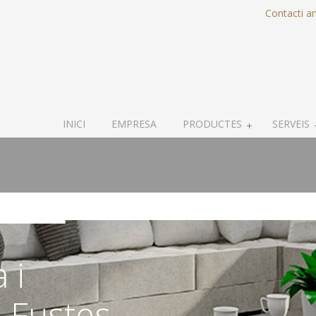
Contacti a
INICI
EMPRESA
PRODUCTES
SERVEIS
 i
n Fustes