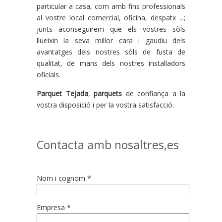
particular a casa, com amb fins professionals
al vostre local comercial, oficina, despatx ...;
junts aconseguirem que els vostres sòls
llueixin la seva millor cara i gaudiu dels
avantatges dels nostres sòls de fusta de
qualitat, de mans dels nostres instal·ladors
oficials.
Parquet Tejada
,
parquets
de confiança a la
vostra disposició i per la vostra satisfacció.
Contacta amb nosaltres,es
Nom i cognom *
Empresa *