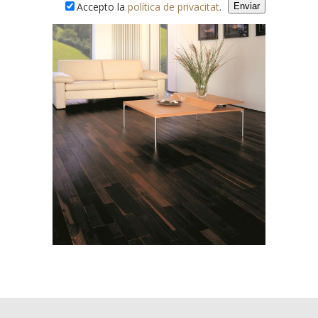
Accepto la
política de privacitat
.