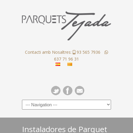
Contacti amb Nosaltres:
93 565 7936
637 71 96 31
Instaladores de Parquet