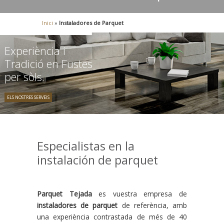
Inici
»
Instaladores de Parquet
Experiència i
Tradició en Fustes
per sòls.
ELS NOSTRES SERVEIS
Especialistas en la
instalación de parquet
Parquet Tejada
es vuestra empresa de
instaladores de
parquet
de referència, amb
una experiència contrastada de més de 40