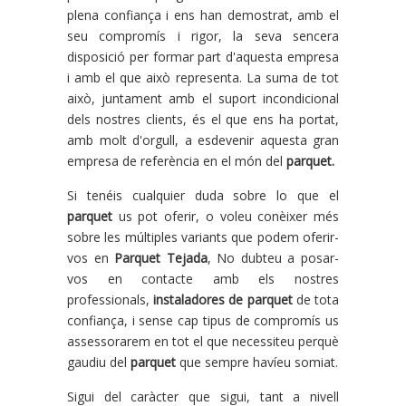
plena confiança i ens han demostrat, amb el
seu compromís i rigor, la seva sencera
disposició per formar part d'aquesta empresa
i amb el que això representa. La suma de tot
això, juntament amb el suport incondicional
dels nostres clients, és el que ens ha portat,
amb molt d'orgull, a esdevenir aquesta gran
empresa de referència en el món del
parquet.
Si tenéis cualquier duda sobre lo que el
parquet
us pot oferir, o voleu conèixer més
sobre les múltiples variants que podem oferir-
vos en
Parquet Tejada
, No dubteu a posar-
vos en contacte amb els nostres
professionals,
instaladores de parquet
de tota
confiança, i sense cap tipus de compromís us
assessorarem en tot el que necessiteu perquè
gaudiu del
parquet
que sempre havíeu somiat.
Sigui del caràcter que sigui, tant a nivell