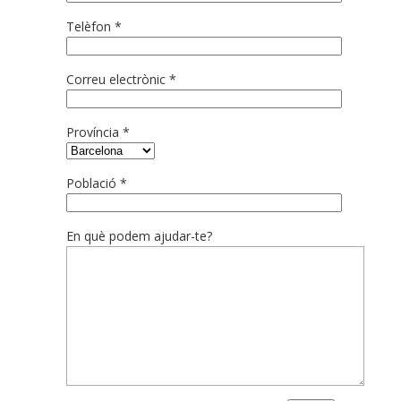
Telèfon *
Correu electrònic *
Província *
Població *
En què podem ajudar-te?